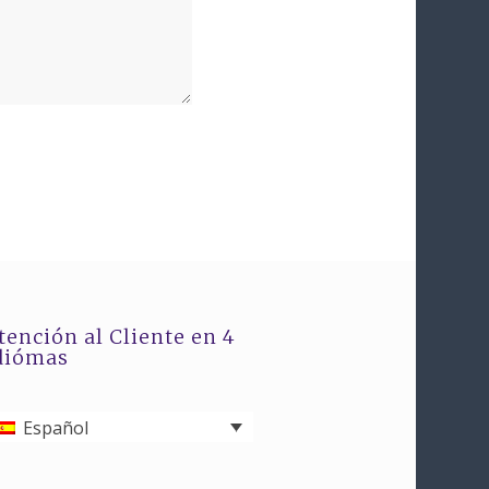
tención al Cliente en 4
diómas
Español