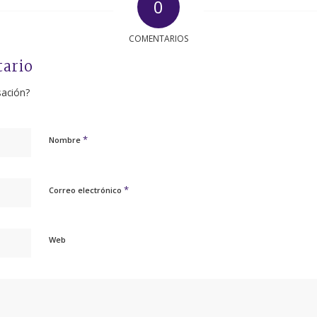
0
COMENTARIOS
tario
sación?
*
Nombre
*
Correo electrónico
Web