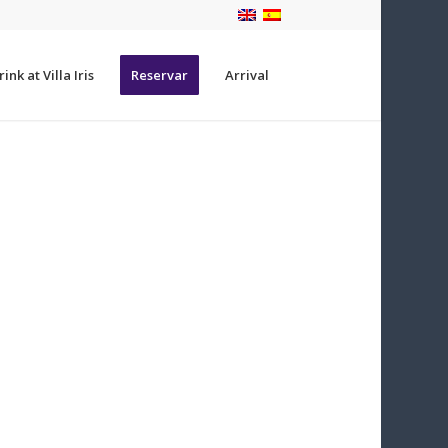
ink at Villa Iris
Reservar
Arrival