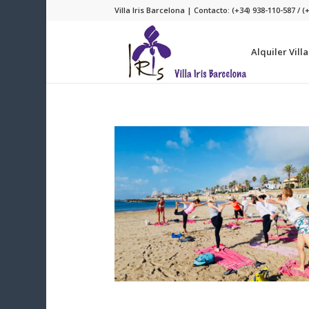
Villa Iris Barcelona | Contacto: (+34) 938-110-587 / (
Alquiler Vill