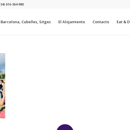
+34) 616-364-980
a Barcelona, Cubelles, Sitges
El Alojamiento
Contacto
Eat & Dr