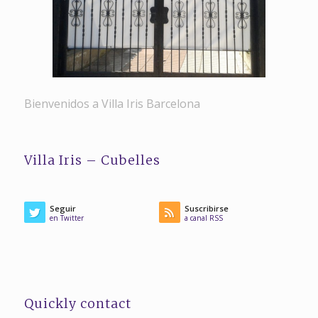
Bienvenidos a Villa Iris Barcelona
Villa Iris – Cubelles
Seguir
Suscribirse
en Twitter
a canal RSS
Quickly contact