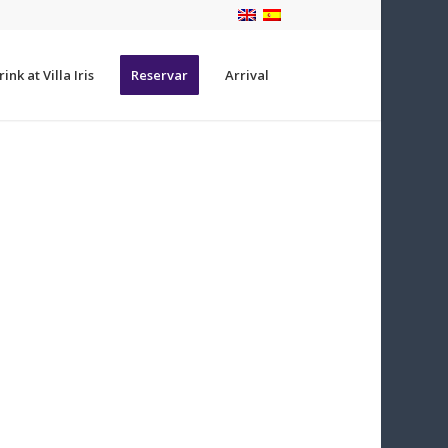
ink at Villa Iris
Reservar
Arrival