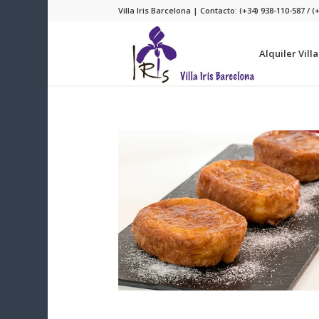
Villa Iris Barcelona | Contacto: (+34) 938-110-587 / (
Alquiler Vill