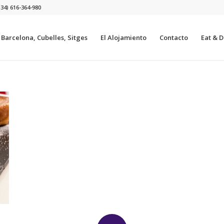
+34) 616-364-980
a Barcelona, Cubelles, Sitges
El Alojamiento
Contacto
Eat & Dr