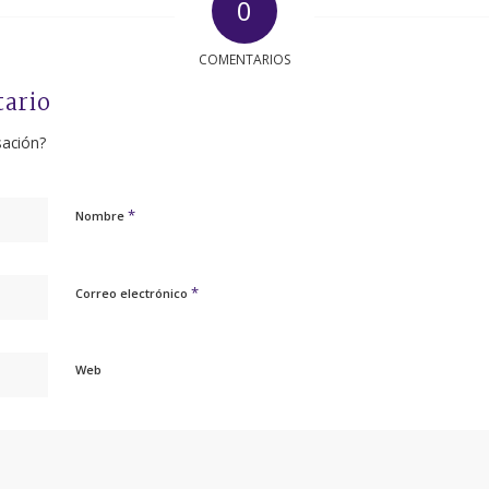
0
COMENTARIOS
tario
sación?
*
Nombre
*
Correo electrónico
Web