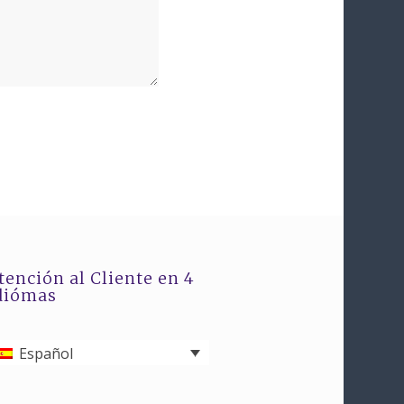
tención al Cliente en 4
diómas
Español