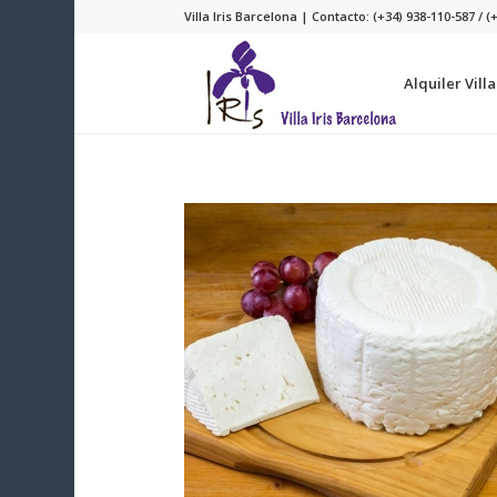
Villa Iris Barcelona | Contacto: (+34) 938-110-587 / (
Alquiler Vill