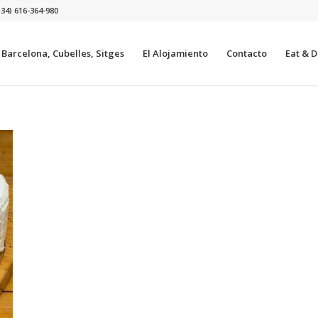
+34) 616-364-980
a Barcelona, Cubelles, Sitges
El Alojamiento
Contacto
Eat & Dr