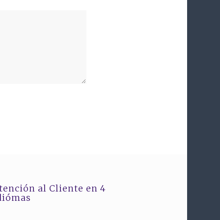
tención al Cliente en 4
diómas