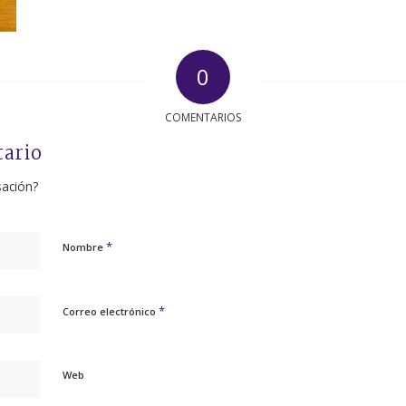
0
COMENTARIOS
tario
sación?
*
Nombre
*
Correo electrónico
Web