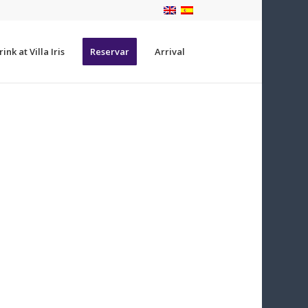
ink at Villa Iris
Reservar
Arrival