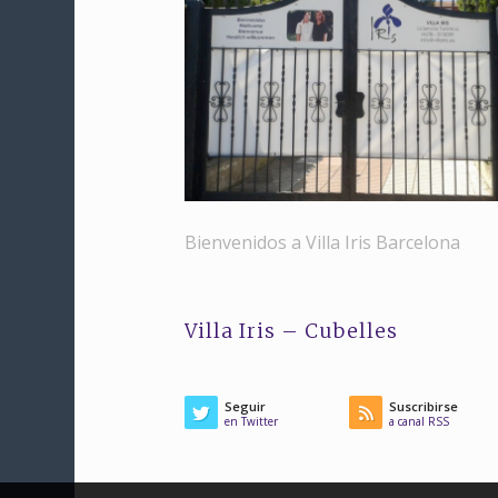
Bienvenidos a Villa Iris Barcelona
Villa Iris – Cubelles
Seguir
Suscribirse
en Twitter
a canal RSS