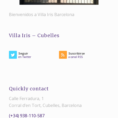
Bienvenidos a Villa Iris Barcelona
Villa Iris – Cubelles
Seguir
Suscribirse
en Twitter
a canal RSS
Quickly contact
Calle Ferradura, 1
Corral d’en Tort, Cubelles, Barcelona
(+34) 938-110-587