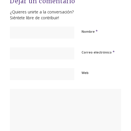
Dejar un comentario
¿Quieres unirte a la conversación?
Siéntete libre de contribuir!
*
Nombre
*
Correo electrónico
Web