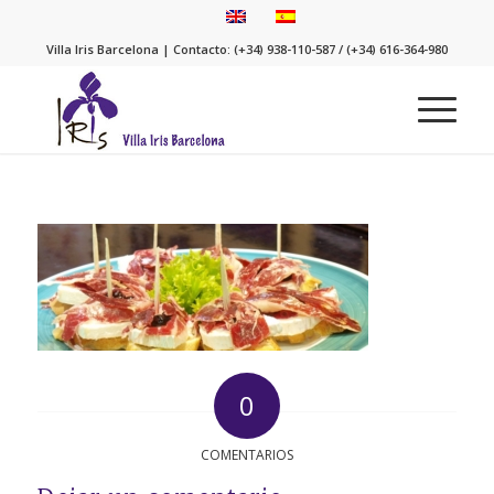
Villa Iris Barcelona | Contacto: (+34) 938-110-587 / (+34) 616-364-980
0
COMENTARIOS