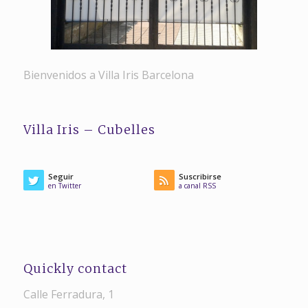
Bienvenidos a Villa Iris Barcelona
Villa Iris – Cubelles
Seguir
Suscribirse
en Twitter
a canal RSS
Quickly contact
Calle Ferradura, 1