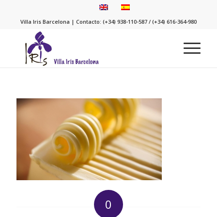
Villa Iris Barcelona | Contacto: (+34) 938-110-587 / (+34) 616-364-980
0