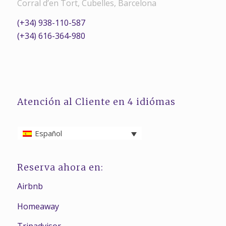
Corral d’en Tort, Cubelles, Barcelona
(+34) 938-110-587
(+34) 616-364-980
Atención al Cliente en 4 idiómas
Español
Reserva ahora en:
Airbnb
Homeaway