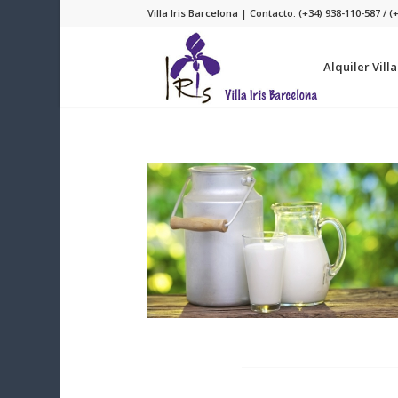
Villa Iris Barcelona | Contacto: (+34) 938-110-587 / (
Alquiler Vill