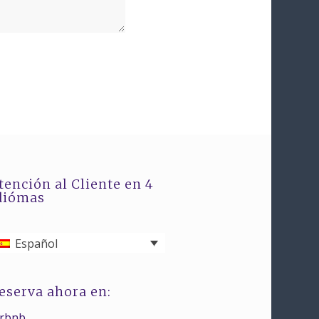
tención al Cliente en 4
diómas
Español
eserva ahora en:
irbnb