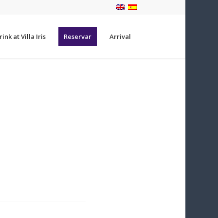
ink at Villa Iris
Reservar
Arrival