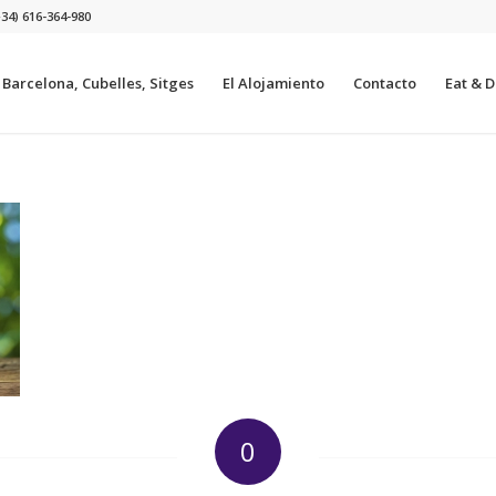
+34) 616-364-980
a Barcelona, Cubelles, Sitges
El Alojamiento
Contacto
Eat & Dr
0