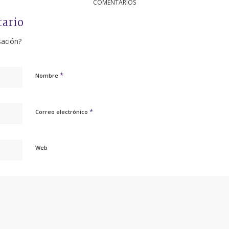
COMENTARIOS
tario
sación?
*
Nombre
*
Correo electrónico
Web