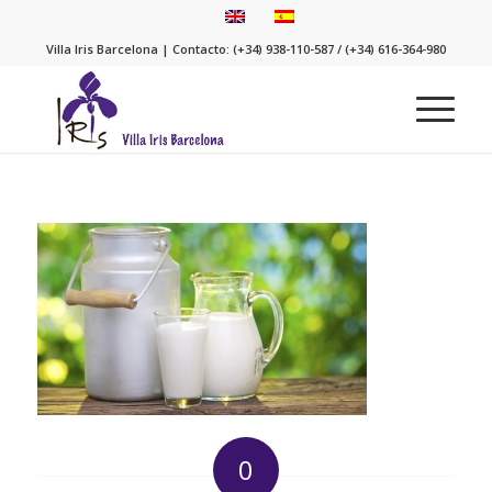
Villa Iris Barcelona | Contacto: (+34) 938-110-587 / (+34) 616-364-980
0