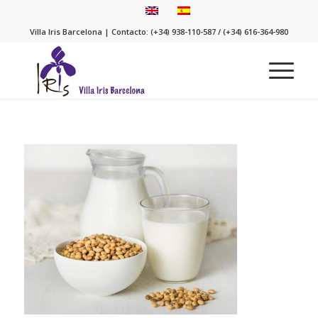
Villa Iris Barcelona | Contacto: (+34) 938-110-587 / (+34) 616-364-980