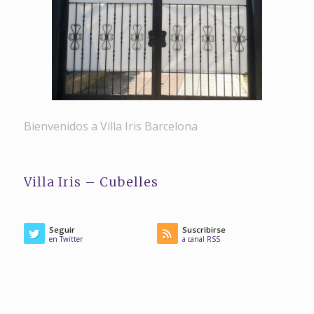
Bienvenidos a Villa Iris Barcelona
Villa Iris – Cubelles
Seguir
Suscribirse
en Twitter
a canal RSS