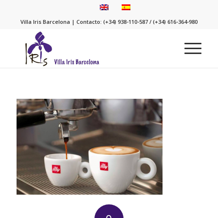
Villa Iris Barcelona | Contacto: (+34) 938-110-587 / (+34) 616-364-980