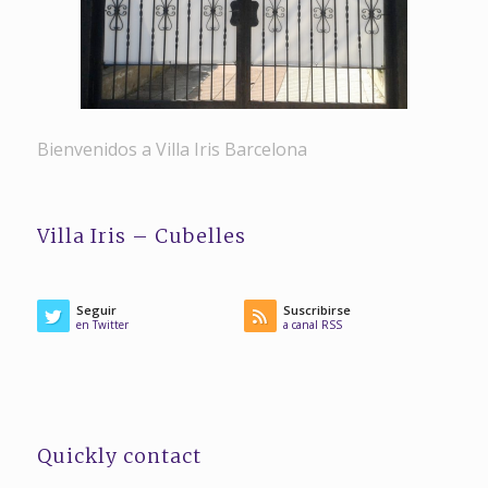
Bienvenidos a Villa Iris Barcelona
Villa Iris – Cubelles
Seguir
Suscribirse
en Twitter
a canal RSS
Quickly contact