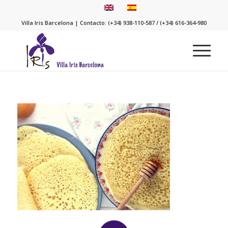
Villa Iris Barcelona | Contacto: (+34) 938-110-587 / (+34) 616-364-980