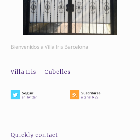
Bienvenidos a Villa Iris Barcelona
Villa Iris – Cubelles
Seguir
Suscribirse
en Twitter
a canal RSS
Quickly contact