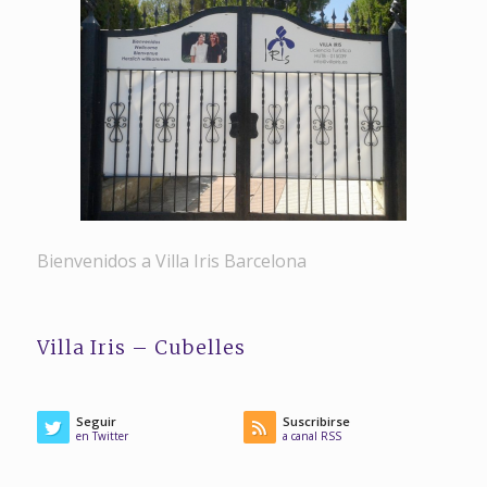
Bienvenidos a Villa Iris Barcelona
Villa Iris – Cubelles
Seguir
Suscribirse
en Twitter
a canal RSS