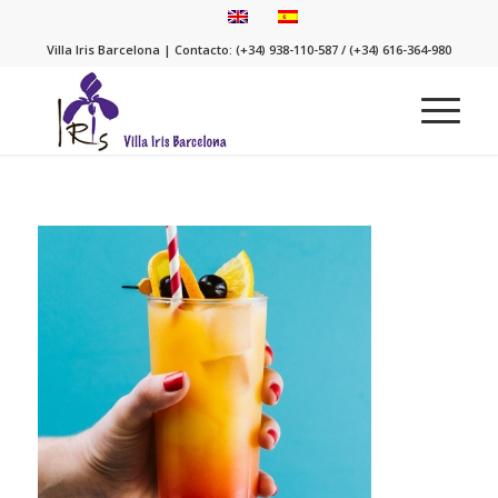
Villa Iris Barcelona | Contacto: (+34) 938-110-587 / (+34) 616-364-980