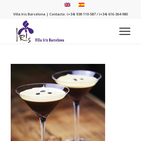
Villa Iris Barcelona | Contacto: (+34) 938-110-587 / (+34) 616-364-980