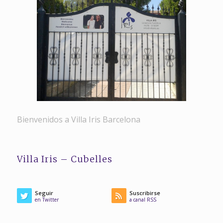
Bienvenidos a Villa Iris Barcelona
Villa Iris – Cubelles
Seguir
Suscribirse
en Twitter
a canal RSS