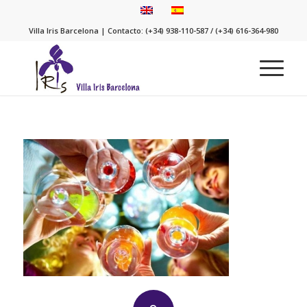
Villa Iris Barcelona | Contacto: (+34) 938-110-587 / (+34) 616-364-980