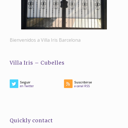
Bienvenidos a Villa Iris Barcelona
Villa Iris – Cubelles
Seguir
Suscribirse
en Twitter
a canal RSS
Quickly contact