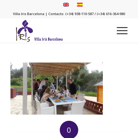
Villa Iris Barcelona | Contacto: (+34) 938-110-587 / (+34) 616-364-980
0