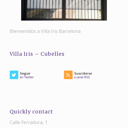
Bienvenidos a Villa Iris Barcelona
Villa Iris – Cubelles
Seguir
Suscribirse
en Twitter
a canal RSS
Quickly contact
Calle Ferradura, 1