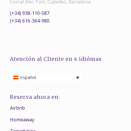
Corral d’en Tort, Cubelles, Barcelona
(+34) 938-110-587
(+34) 616-364-980
Atención al Cliente en 4 idiómas
Español
Reserva ahora en:
Airbnb
Homeaway