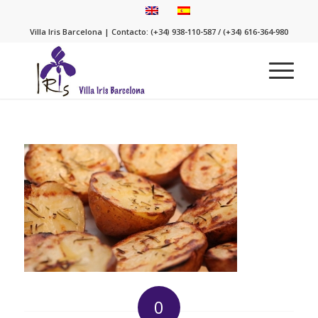
Villa Iris Barcelona | Contacto: (+34) 938-110-587 / (+34) 616-364-980
0