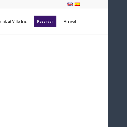
ink at Villa Iris
Reservar
Arrival