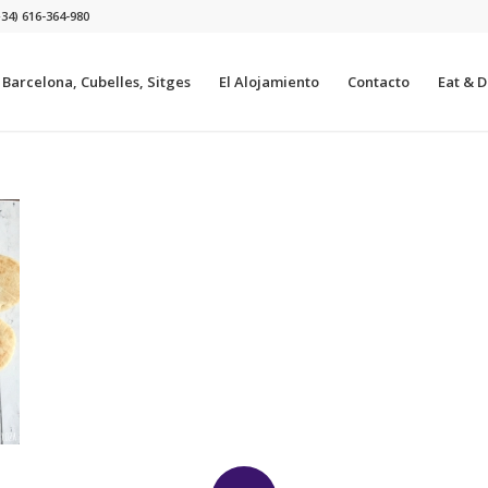
+34) 616-364-980
a Barcelona, Cubelles, Sitges
El Alojamiento
Contacto
Eat & Dr