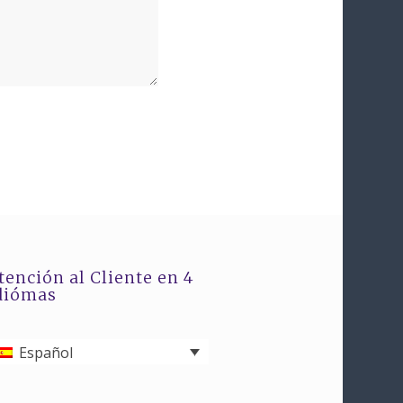
tención al Cliente en 4
diómas
Español