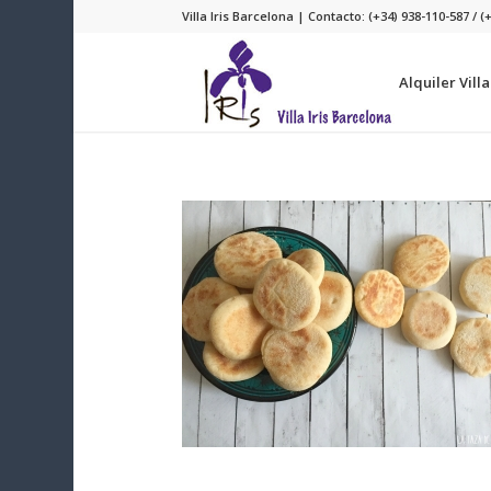
Villa Iris Barcelona | Contacto: (+34) 938-110-587 / (
Alquiler Vill