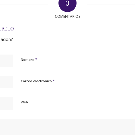
0
COMENTARIOS
tario
sación?
*
Nombre
*
Correo electrónico
Web