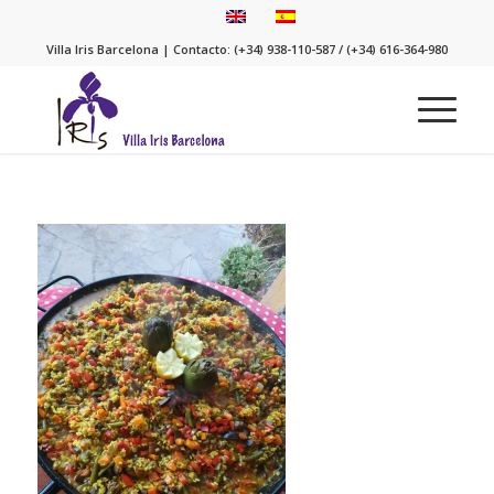
Villa Iris Barcelona | Contacto: (+34) 938-110-587 / (+34) 616-364-980