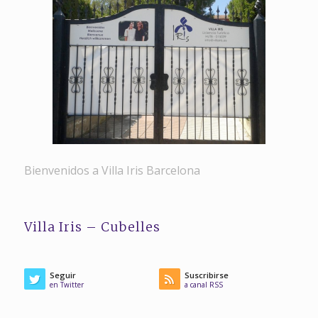
Bienvenidos a Villa Iris Barcelona
Villa Iris – Cubelles
Seguir
Suscribirse
en Twitter
a canal RSS