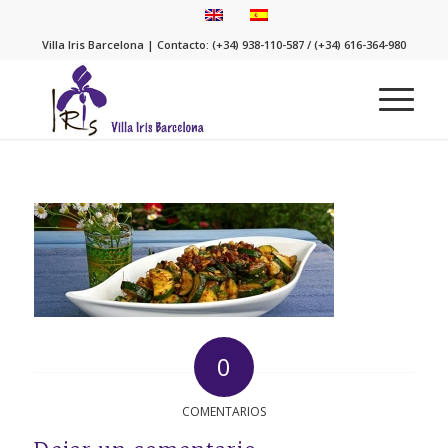
Villa Iris Barcelona | Contacto: (+34) 938-110-587 / (+34) 616-364-980
0
COMENTARIOS