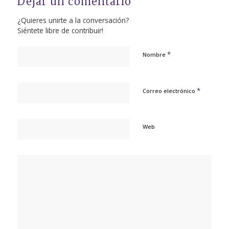
Dejar un comentario
¿Quieres unirte a la conversación?
Siéntete libre de contribuir!
*
Nombre
*
Correo electrónico
Web