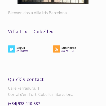
Bienvenidos a Villa Iris Barcelona
Villa Iris – Cubelles
Seguir
Suscribirse
en Twitter
a canal RSS
Quickly contact
Calle Ferradura, 1
Corral d’en Tort, Cubelles, Barcelona
(+34) 938-110-587