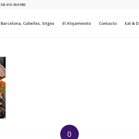
+34) 616-364-980
a Barcelona, Cubelles, Sitges
El Alojamiento
Contacto
Eat & Dr
0