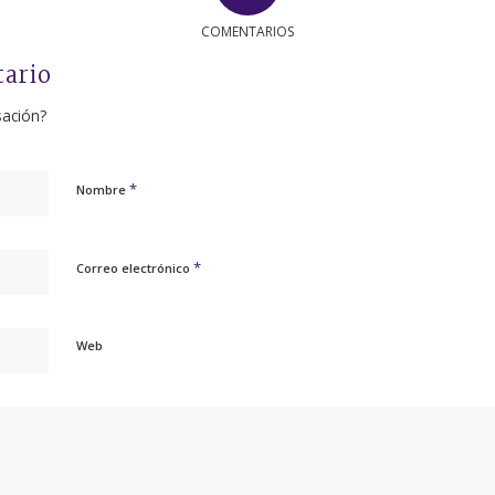
COMENTARIOS
tario
sación?
*
Nombre
*
Correo electrónico
Web