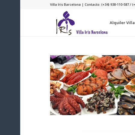
Villa Iris Barcelona | Contacto: (+34) 938-110-587 / (
Alquiler Vill