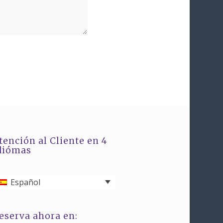
tención al Cliente en 4
diómas
Español
eserva ahora en: