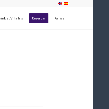
ink at Villa Iris
Reservar
Arrival