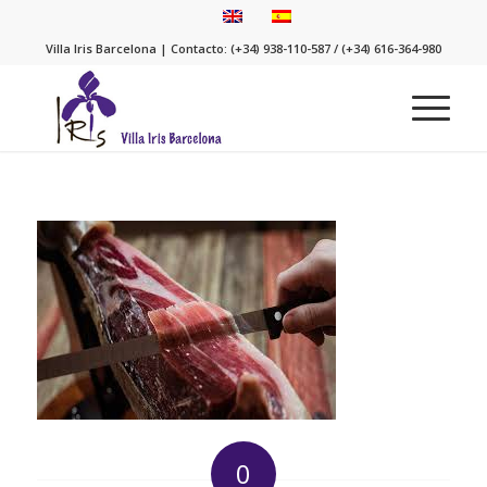
Villa Iris Barcelona | Contacto: (+34) 938-110-587 / (+34) 616-364-980
0