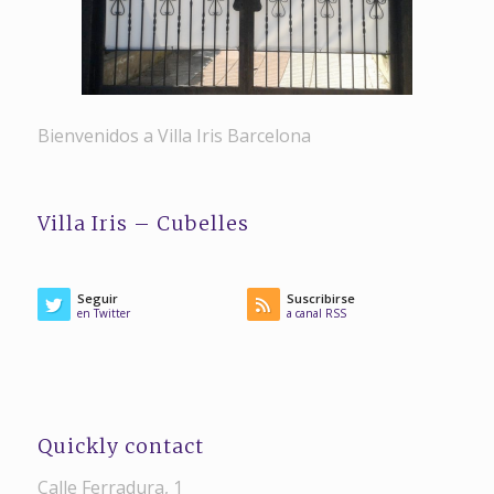
Bienvenidos a Villa Iris Barcelona
Villa Iris – Cubelles
Seguir
Suscribirse
en Twitter
a canal RSS
Quickly contact
Calle Ferradura, 1