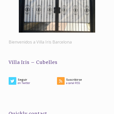
Bienvenidos a Villa Iris Barcelona
Villa Iris – Cubelles
Seguir
Suscribirse
en Twitter
a canal RSS
Quickly contact