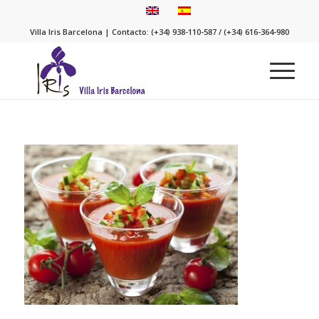
Villa Iris Barcelona | Contacto: (+34) 938-110-587 / (+34) 616-364-980