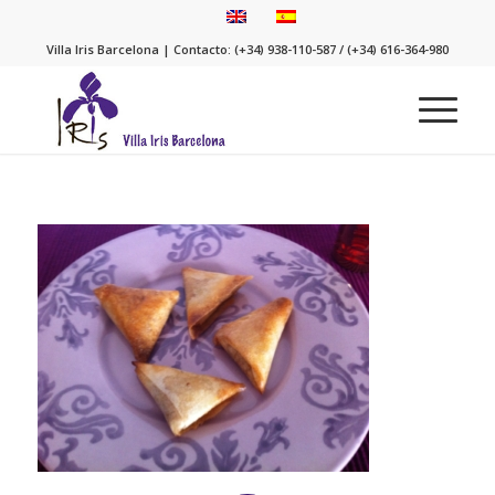
Villa Iris Barcelona | Contacto: (+34) 938-110-587 / (+34) 616-364-980