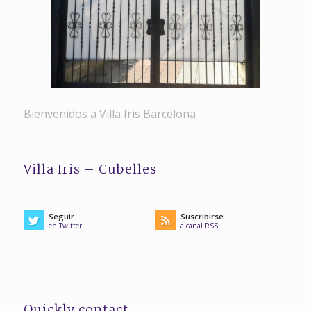
Bienvenidos a Villa Iris Barcelona
Villa Iris – Cubelles
Seguir
Suscribirse
en Twitter
a canal RSS
Quickly contact