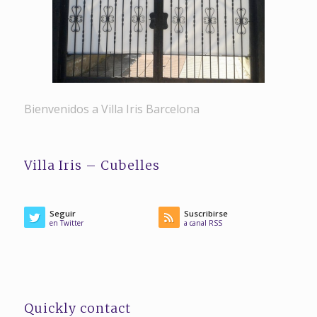
Bienvenidos a Villa Iris Barcelona
Villa Iris – Cubelles
Seguir
Suscribirse
en Twitter
a canal RSS
Quickly contact