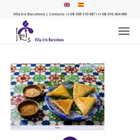
Villa Iris Barcelona | Contacto: (+34) 938-110-587 / (+34) 616-364-980