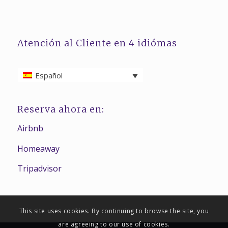
Atención al Cliente en 4 idiómas
Español
Reserva ahora en:
Airbnb
Homeaway
Tripadvisor
This site uses cookies. By continuing to browse the site, you
are agreeing to our use of cookies.