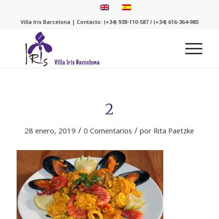
Villa Iris Barcelona | Contacto: (+34) 938-110-587 / (+34) 616-364-980
2
/
/
28 enero, 2019
0 Comentarios
por
Rita Paetzke