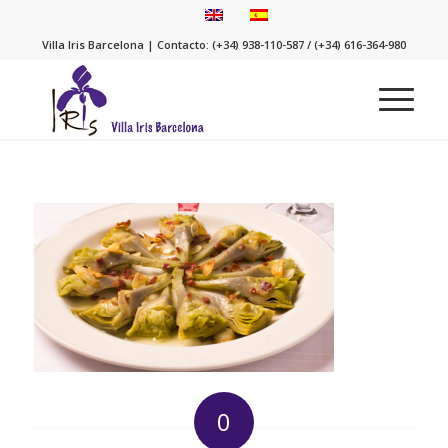
Villa Iris Barcelona | Contacto: (+34) 938-110-587 / (+34) 616-364-980
0