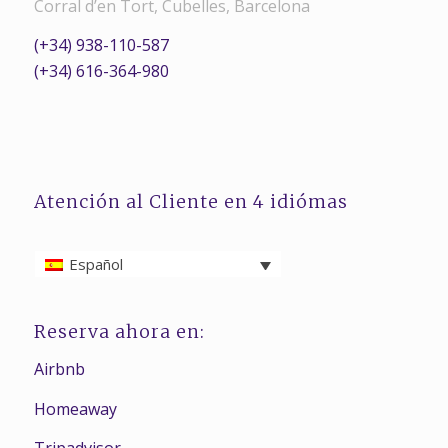
Corral d’en Tort, Cubelles, Barcelona
(+34) 938-110-587
(+34) 616-364-980
Atención al Cliente en 4 idiómas
Español
Reserva ahora en:
Airbnb
Homeaway