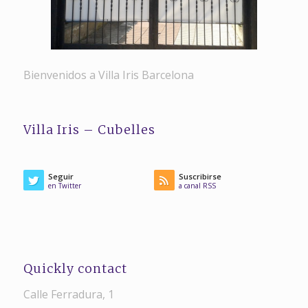
Bienvenidos a Villa Iris Barcelona
Villa Iris – Cubelles
Seguir
Suscribirse
en Twitter
a canal RSS
Quickly contact
Calle Ferradura, 1