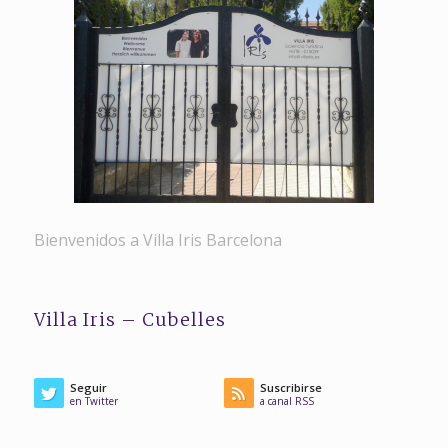
Bienvenidos a Villa Iris Barcelona
Villa Iris – Cubelles
Seguir
Suscribirse
en Twitter
a canal RSS