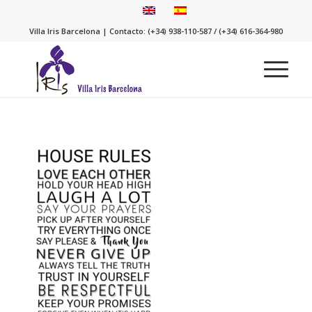
Villa Iris Barcelona | Contacto: (+34) 938-110-587 / (+34) 616-364-980