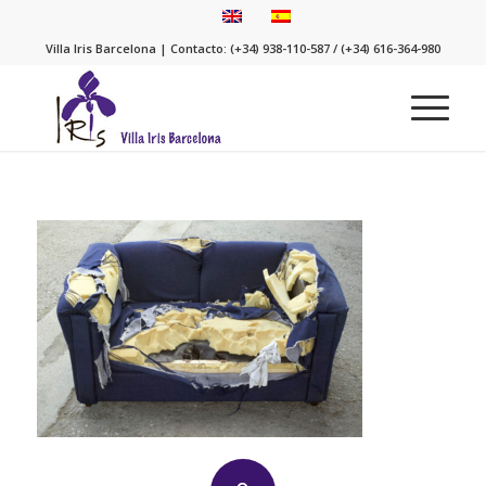
Villa Iris Barcelona | Contacto: (+34) 938-110-587 / (+34) 616-364-980