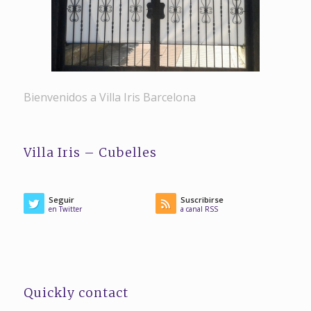
Bienvenidos a Villa Iris Barcelona
Villa Iris – Cubelles
Seguir
Suscribirse
en Twitter
a canal RSS
Quickly contact