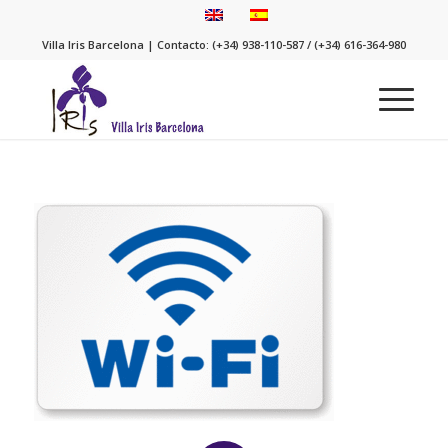
Villa Iris Barcelona | Contacto: (+34) 938-110-587 / (+34) 616-364-980