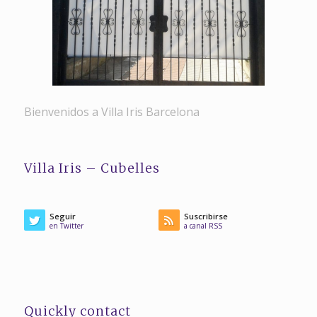
Bienvenidos a Villa Iris Barcelona
Villa Iris – Cubelles
Seguir
Suscribirse
en Twitter
a canal RSS
Quickly contact