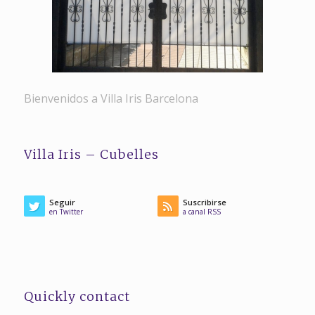
Bienvenidos a Villa Iris Barcelona
Villa Iris – Cubelles
Seguir
Suscribirse
en Twitter
a canal RSS
Quickly contact