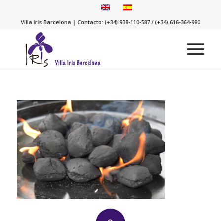
Villa Iris Barcelona | Contacto: (+34) 938-110-587 / (+34) 616-364-980