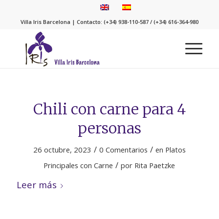
Villa Iris Barcelona | Contacto: (+34) 938-110-587 / (+34) 616-364-980
Chili con carne para 4
personas
/
/
26 octubre, 2023
0 Comentarios
en
Platos
/
Principales con Carne
por
Rita Paetzke
Leer más