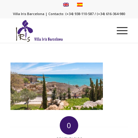
Villa Iris Barcelona | Contacto: (+34) 938-110-587 / (+34) 616-364-980
0