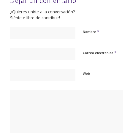
Dejar un comentario
¿Quieres unirte a la conversación?
Siéntete libre de contribuir!
*
Nombre
*
Correo electrónico
Web