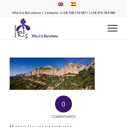
Villa Iris Barcelona | Contacto: (+34) 938-110-587 / (+34) 616-364-980
0
COMENTARIOS