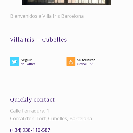
Bienvenidos a Villa Iris Barcelona
Villa Iris – Cubelles
Seguir
Suscribirse
en Twitter
a canal RSS
Quickly contact
Calle Ferradura, 1
Corral d’en Tort, Cubelles, Barcelona
(+34) 938-110-587