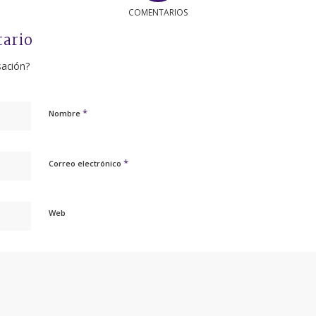
COMENTARIOS
tario
sación?
*
Nombre
*
Correo electrónico
Web