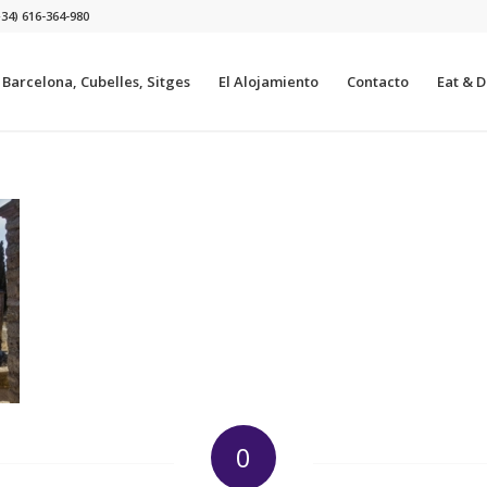
+34) 616-364-980
a Barcelona, Cubelles, Sitges
El Alojamiento
Contacto
Eat & Dr
0