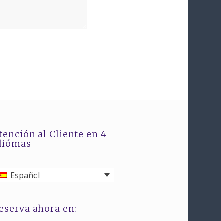
tención al Cliente en 4
diómas
Español
eserva ahora en: