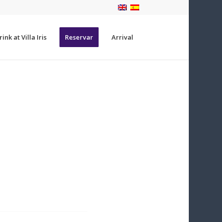
ink at Villa Iris
Reservar
Arrival