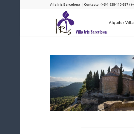
Villa Iris Barcelona | Contacto: (+34) 938-110-587 / (
Alquiler Vill