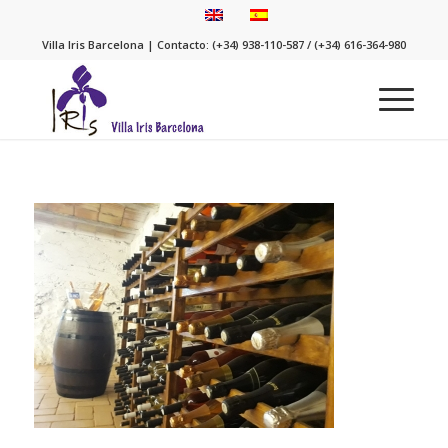
Villa Iris Barcelona | Contacto: (+34) 938-110-587 / (+34) 616-364-980