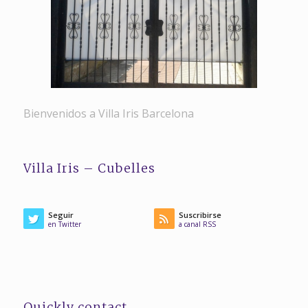
Bienvenidos a Villa Iris Barcelona
Villa Iris – Cubelles
Seguir
Suscribirse
en Twitter
a canal RSS
Quickly contact