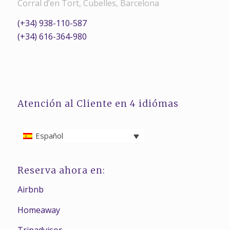
Corral d’en Tort, Cubelles, Barcelona
(+34) 938-110-587
(+34) 616-364-980
Atención al Cliente en 4 idiómas
Español
Reserva ahora en:
Airbnb
Homeaway