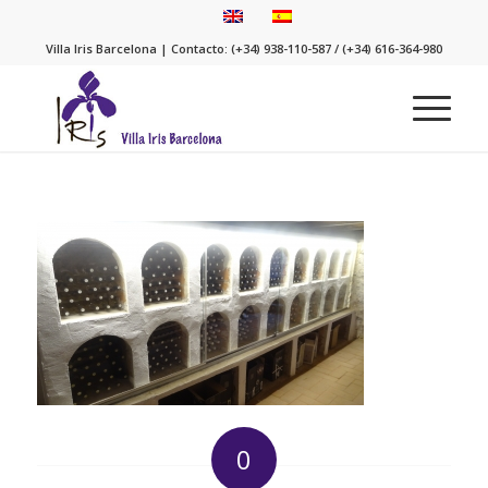
Villa Iris Barcelona | Contacto: (+34) 938-110-587 / (+34) 616-364-980
0