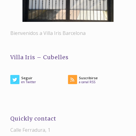
Bienvenidos a Villa Iris Barcelona
Villa Iris – Cubelles
Seguir
Suscribirse
en Twitter
a canal RSS
Quickly contact
Calle Ferradura, 1