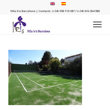
Villa Iris Barcelona | Contacto: (+34) 938-110-587 / (+34) 616-364-980