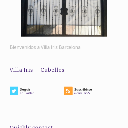
Bienvenidos a Villa Iris Barcelona
Villa Iris – Cubelles
Seguir
Suscribirse
en Twitter
a canal RSS
Quickly contact