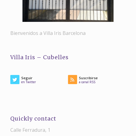
Bienvenidos a Villa Iris Barcelona
Villa Iris – Cubelles
Seguir
Suscribirse
en Twitter
a canal RSS
Quickly contact
Calle Ferradura, 1