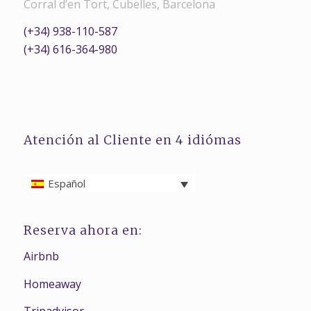
Corral d’en Tort, Cubelles, Barcelona
(+34) 938-110-587
(+34) 616-364-980
Atención al Cliente en 4 idiómas
Español
Reserva ahora en:
Airbnb
Homeaway