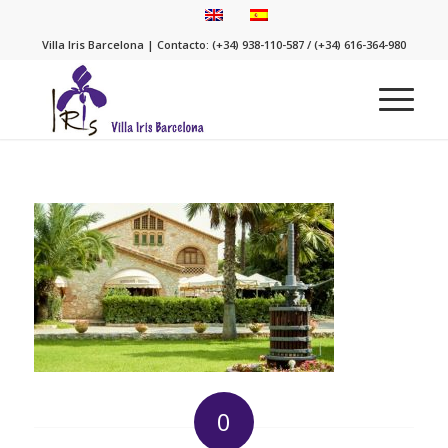
Villa Iris Barcelona | Contacto: (+34) 938-110-587 / (+34) 616-364-980
0