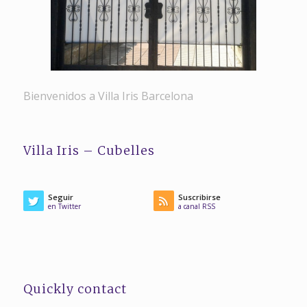
Bienvenidos a Villa Iris Barcelona
Villa Iris – Cubelles
Seguir
Suscribirse
en Twitter
a canal RSS
Quickly contact