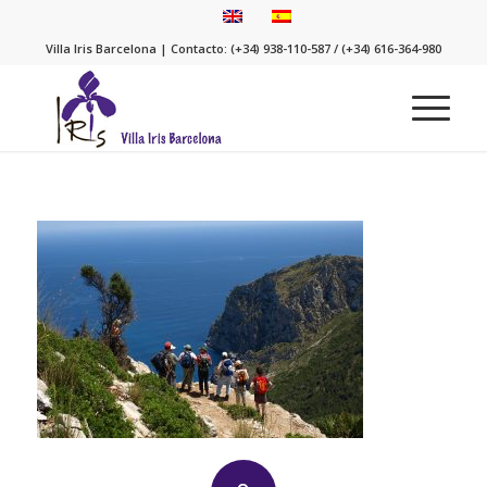
Villa Iris Barcelona | Contacto: (+34) 938-110-587 / (+34) 616-364-980