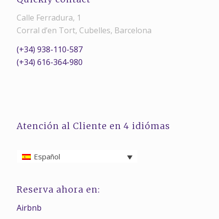
Calle Ferradura, 1
Corral d’en Tort, Cubelles, Barcelona
(+34) 938-110-587
(+34) 616-364-980
Atención al Cliente en 4 idiómas
Español
Reserva ahora en:
Airbnb