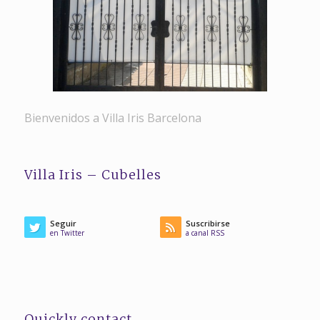
Bienvenidos a Villa Iris Barcelona
Villa Iris – Cubelles
Seguir
Suscribirse
en Twitter
a canal RSS
Quickly contact