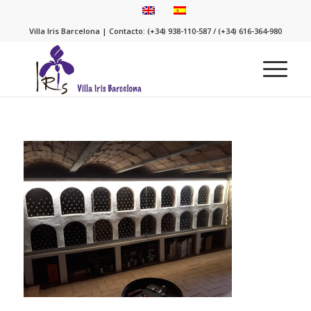
Villa Iris Barcelona | Contacto: (+34) 938-110-587 / (+34) 616-364-980